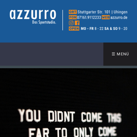
☰ MENÜ