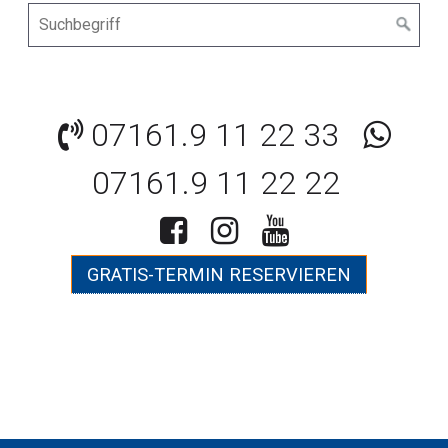
07161.9 11 22 33
07161.9 11 22 22
GRATIS-TERMIN RESERVIEREN