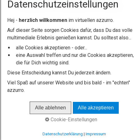
Datenschutzeinstellungen
© 2026 azzurro - das Sportstudio / HaJü Steger
Hej -
herzlich willkommen
im virtuellen azzurro.
Auf dieser Seite sorgen Cookies dafür, dass Du das volle
multimediale Erlebnis genießen kannst. Du solltest also...
alle Cookies akzeptieren - oder...
eine Auswahl treffen und nur die Cookies akzeptieren,
die für Dich wichtig sind.
Diese Entscheidung kannst Du jederzeit ändern.
Viel Spaß auf unserer Website und bis bald - im "echten"
azzurro.
Alle ablehnen
Alle akzeptieren
Cookie-Einstellungen
Datenschutzerklärung
|
Impressum