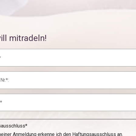
ill mitradeln!
sausschluss*
meiner Anmeldung erkenne ich den Haftungsausschluss an.