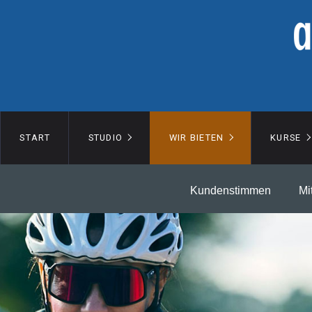
START
STUDIO
WIR BIETEN
KURSE
Kundenstimmen
Mi