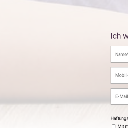
Ich w
Haftung
Mit 