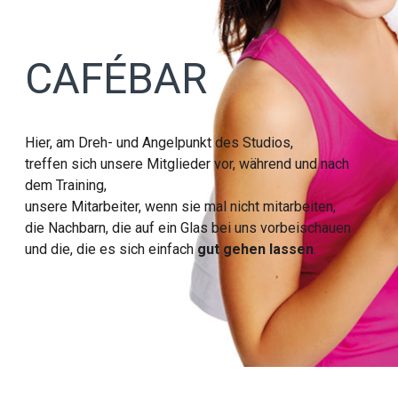
CAFÉBAR
Hier, am Dreh- und Angelpunkt des Studios,
treffen sich unsere Mitglieder vor, während und nach
dem Training,
unsere Mitarbeiter, wenn sie mal nicht mitarbeiten,
die Nachbarn, die auf ein Glas bei uns vorbeischauen
und die, die es sich einfach
gut gehen lassen
.