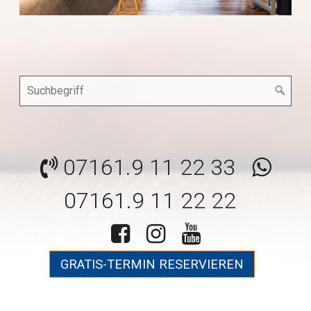
07161.9 11 22 33
07161.9 11 22 22
GRATIS-TERMIN RESERVIEREN