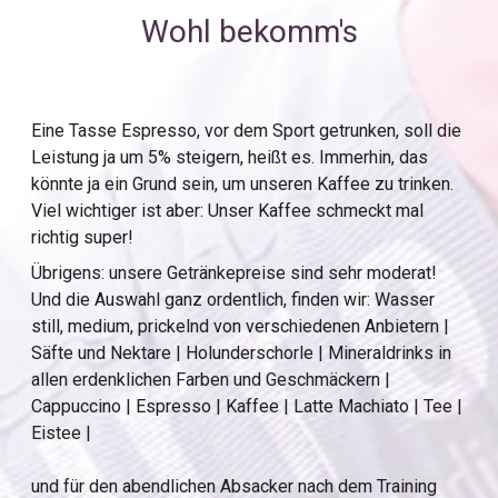
Wohl bekomm's
Eine Tasse Espresso, vor dem Sport getrunken, soll die
Leistung ja um 5% steigern, heißt es. Immerhin, das
könnte ja ein Grund sein, um unseren Kaffee zu trinken.
Viel wichtiger ist aber: Unser Kaffee schmeckt mal
richtig super!
Übrigens: unsere Getränkepreise sind sehr moderat!
Und die Auswahl ganz ordentlich, finden wir: Wasser
still, medium, prickelnd von verschiedenen Anbietern |
Säfte und Nektare | Holunderschorle | Mineraldrinks in
allen erdenklichen Farben und Geschmäckern |
Cappuccino | Espresso | Kaffee | Latte Machiato | Tee |
Eistee |
und für den abendlichen Absacker nach dem Training