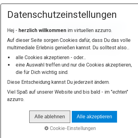
Datenschutzeinstellungen
Startseite
Kontakt
Beratungstraining
Impressum
Hej -
herzlich willkommen
im virtuellen azzurro.
Datenschutz
Erklärung zur Barrierefreiheit
Auf dieser Seite sorgen Cookies dafür, dass Du das volle
multimediale Erlebnis genießen kannst. Du solltest also...
© 2026 azzurro - das Sportstudio / HaJü Steger
alle Cookies akzeptieren - oder...
eine Auswahl treffen und nur die Cookies akzeptieren,
die für Dich wichtig sind.
Diese Entscheidung kannst Du jederzeit ändern.
Viel Spaß auf unserer Website und bis bald - im "echten"
azzurro.
Alle ablehnen
Alle akzeptieren
Cookie-Einstellungen