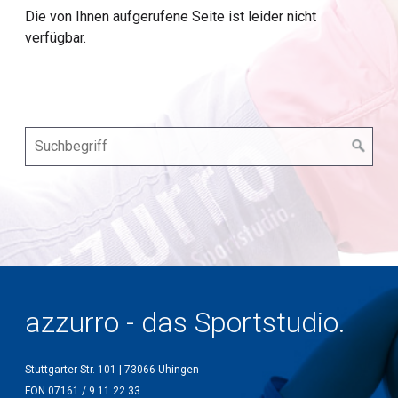
Die von Ihnen aufgerufene Seite ist leider nicht
verfügbar.
azzurro - das Sportstudio.
Stuttgarter Str. 101 | 73066 Uhingen
FON 07161 / 9 11 22 33