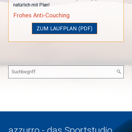
natürlich mit Plan!
Frohes Anti-Couching
ZUM LAUFPLAN (PDF)
azzurro - das Sportstudio.