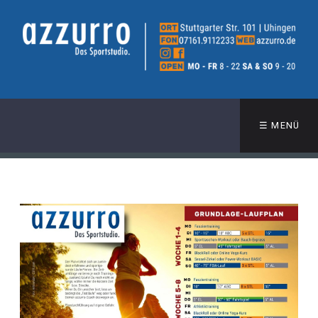
☰ MENÜ